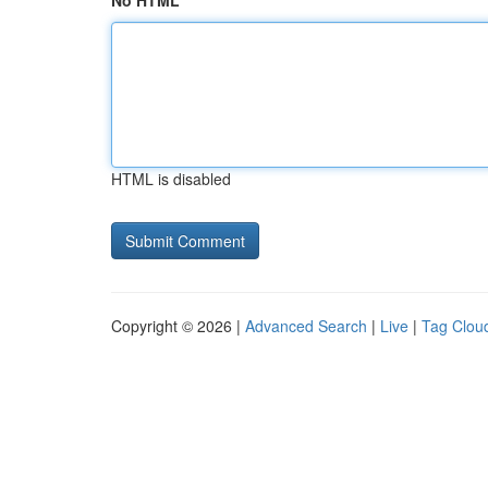
No HTML
HTML is disabled
Copyright © 2026 |
Advanced Search
|
Live
|
Tag Clou