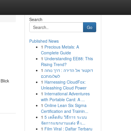
Search
Go
Published News
1
Precious Metals: A
Complete Guide
1
Understanding EE88: This
Rising Trend?
1
דוקטור אל הדירה : דרך נוחה
לשלומתכם
Blick
1
Harnessing CloudFox:
Unleashing Cloud Power
1
International Adventures
with Portable Card: A ...
1
Online Lean Six Sigma
Certification and Trainin...
1
5 เคล็ดลับ วิธีการ ระบบ
จัดการแขกงานแต่ง ที่ เ...
1
Film Viral : Daftar Terbaru