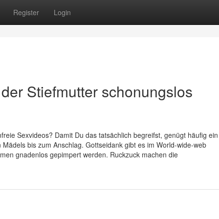
Register
Login
 der Stiefmutter schonungslos
reie Sexvideos? Damit Du das tatsächlich begreifst, genügt häufig ein 
en Mädels bis zum Anschlag. Gottseidank gibt es im World-wide-web
amen gnadenlos gepimpert werden. Ruckzuck machen die