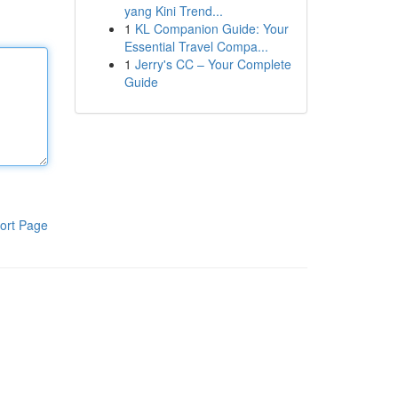
yang Kini Trend...
1
KL Companion Guide: Your
Essential Travel Compa...
1
Jerry's CC – Your Complete
Guide
ort Page