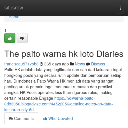
Home
sitesrow
Togg
navi
Home
1
The paito warna hk loto Diaries
franciscou571vob8
365 days ago
News
Discuss
Paito HK adalah data yang legitimate dan sah dari keluaran togel
hongkong pools yang secara rutin update dan pembaruan setiap
hari. Di indonesia Paito Warna HK menjadi data yang sangat
penting untuk pemain togel membuat rumusan dan prediksi
anngka. HK Pools operates less than rigorous rules, making
certain reasonable Engage
https://hk-warna-paito-
6d83056.blogadvize.com/44522056/detailed-notes-on-data-
keluaran-sdy-6d
Comments
Who Upvoted