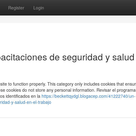
Register
Login
acitaciones de seguridad y salud
ite to function properly. This category only includes cookies that ensu
These cookies do not store any personal information. Revisar el program
os identificados en la
https://beckettqydgl.blogacep.com/41222740/un-
idad-y-salud-en-el-trabajo