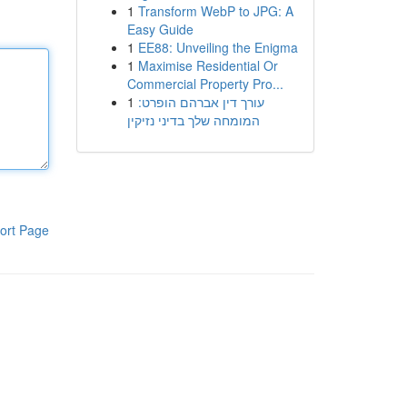
1
Transform WebP to JPG: A
Easy Guide
1
EE88: Unveiling the Enigma
1
Maximise Residential Or
Commercial Property Pro...
1
עורך דין אברהם הופרט:
המומחה שלך בדיני נזיקין
ort Page