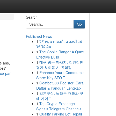
Search
Go
Published News
1
วิธี หมุน เกมสล็อต ออนไลน์
ให้ ได้เงิน
1
The Goblin Ranger A Quite
Effective Build
1
대구 방문 마사지, 객관적인
te ans,
평가 & 이용 시 유의점
des”.
1
Enhance Your eCommerce
ce-par-
Store: Key SEO T...
1
Goatbet888 Register: Cara
Daftar & Panduan Lengkap
1
일본구심: 놀라운 효과와 구
매 가이드
1
Top Crypto Exchange
Signals Telegram Channels...
1
Quality Parking Lot Repair