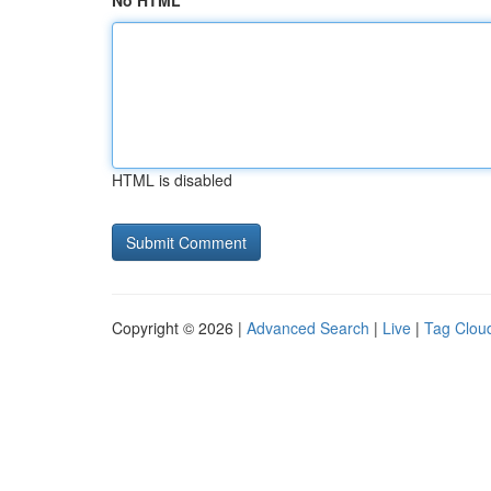
No HTML
HTML is disabled
Copyright © 2026 |
Advanced Search
|
Live
|
Tag Clou