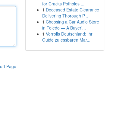
for Cracks Potholes ...
1
Deceased Estate Clearance
Delivering Thorough P...
1
Choosing a Car Audio Store
in Toledo — A Buyer'...
1
Vorrolls Deutschland: Ihr
Guide zu essbaren Mar...
ort Page