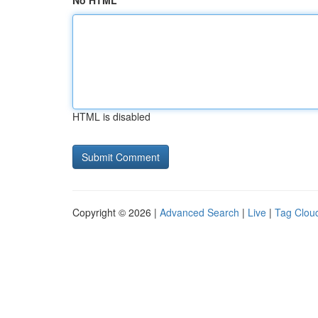
No HTML
HTML is disabled
Copyright © 2026 |
Advanced Search
|
Live
|
Tag Clou