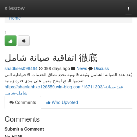
Home
sitesrow
Togg
navi
Home
1
اتفاقية صيانة شامل 徹底
saadkses096464
398 days ago
News
Discuss
يُعد عقد الصيانة الشامل وثيقة قانونية تحدد نطاق الخدمات الاحتياطية التي
تقدمها البائع لمنتج معين على مدى فترة زمنية
https://shaniahhxe126559.win-blog.com/16711303/عقد-صيانة-
شامل-شامل
Comments
Who Upvoted
Comments
Submit a Comment
No HTML