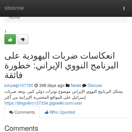
Home
sitesrow
Togg
navi
Home
1
انعكاسات ضربات اليهودية على
البرنامج النووي الإيراني: خطورة
فائقة
luluywjp107765
398 days ago
News
Discuss
يشكل البرنامج النووي الإيراني موضوع توترات دولي كبير، وتعد ضربات
إسرائيل على المواقع المختبرية الإيرانية من أكثر
https://diegoikrc137334.gigswiki.com/user
Comments
Who Upvoted
Comments