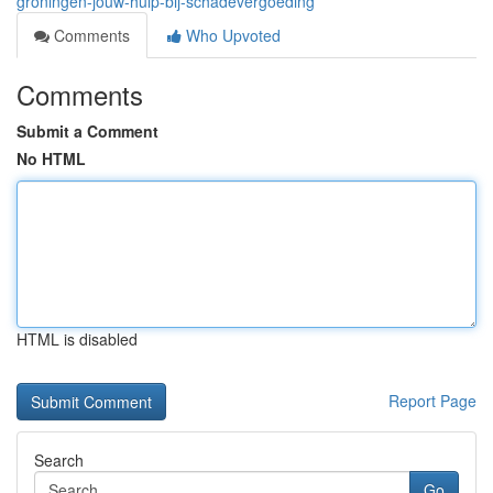
groningen-jouw-hulp-bij-schadevergoeding
Comments
Who Upvoted
Comments
Submit a Comment
No HTML
HTML is disabled
Report Page
Search
Go