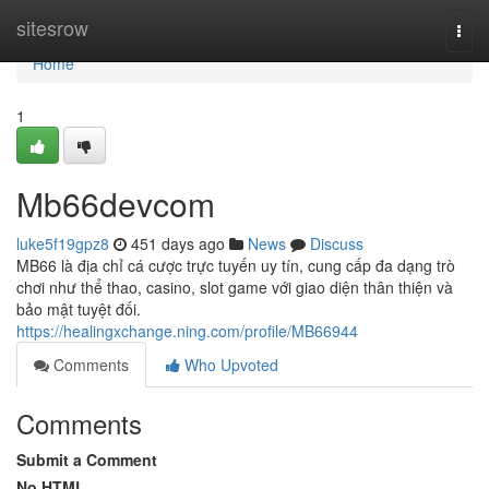
Home
sitesrow
Togg
navi
Home
1
Mb66devcom
luke5f19gpz8
451 days ago
News
Discuss
MB66 là địa chỉ cá cược trực tuyến uy tín, cung cấp đa dạng trò
chơi như thể thao, casino, slot game với giao diện thân thiện và
bảo mật tuyệt đối.
https://healingxchange.ning.com/profile/MB66944
Comments
Who Upvoted
Comments
Submit a Comment
No HTML