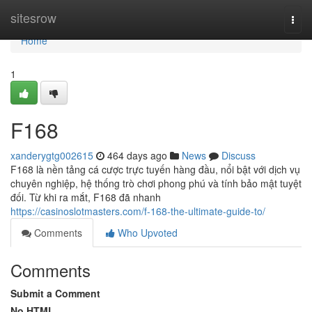
Home
sitesrow
Togg
navi
Home
1
F168
xanderygtg002615
464 days ago
News
Discuss
F168 là nền tảng cá cược trực tuyến hàng đầu, nổi bật với dịch vụ
chuyên nghiệp, hệ thống trò chơi phong phú và tính bảo mật tuyệt
đối. Từ khi ra mắt, F168 đã nhanh
https://casinoslotmasters.com/f-168-the-ultimate-guide-to/
Comments
Who Upvoted
Comments
Submit a Comment
No HTML