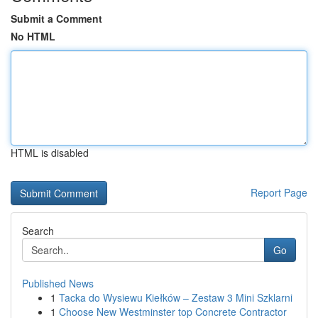
Submit a Comment
No HTML
HTML is disabled
Report Page
Search
Go
Published News
1
Tacka do Wysiewu Kiełków – Zestaw 3 Mini Szklarni
1
Choose New Westminster top Concrete Contractor