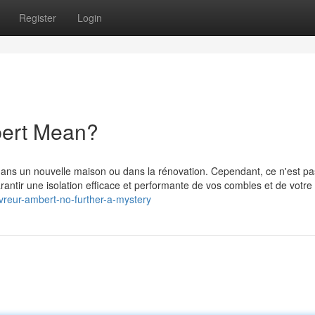
Register
Login
ert Mean?
r dans un nouvelle maison ou dans la rénovation. Cependant, ce n'est p
rantir une isolation efficace et performante de vos combles et de votre 
vreur-ambert-no-further-a-mystery