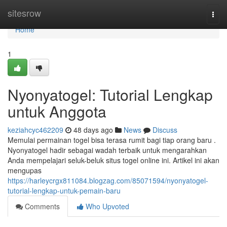
Home
sitesrow
Togg
navi
Home
1
Nyonyatogel: Tutorial Lengkap
untuk Anggota
keziahcyc462209
48 days ago
News
Discuss
Memulai permainan togel bisa terasa rumit bagi tiap orang baru .
Nyonyatogel hadir sebagai wadah terbaik untuk mengarahkan
Anda mempelajari seluk-beluk situs togel online ini. Artikel ini akan
mengupas
https://harleycrgx811084.blogzag.com/85071594/nyonyatogel-
tutorial-lengkap-untuk-pemain-baru
Comments
Who Upvoted