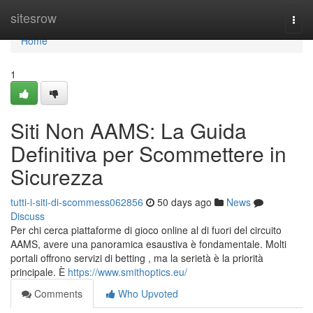
Home
sitesrow
Togg
navi
Home
1
Siti Non AAMS: La Guida
Definitiva per Scommettere in
Sicurezza
tutti-i-siti-di-scommess062856
50 days ago
News
Discuss
Per chi cerca piattaforme di gioco online al di fuori del circuito
AAMS, avere una panoramica esaustiva è fondamentale. Molti
portali offrono servizi di betting , ma la serietà è la priorità
principale. È
https://www.smithoptics.eu/
Comments
Who Upvoted