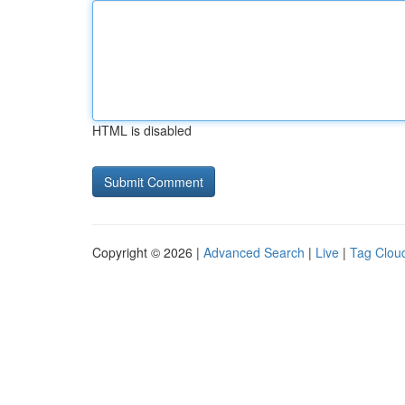
HTML is disabled
Copyright © 2026 |
Advanced Search
|
Live
|
Tag Clou