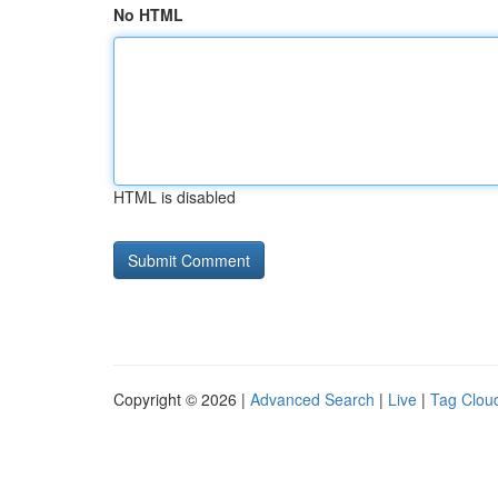
No HTML
HTML is disabled
Copyright © 2026 |
Advanced Search
|
Live
|
Tag Clou