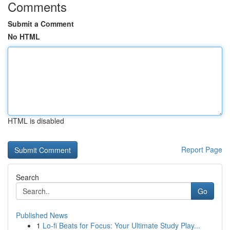
Comments
Submit a Comment
No HTML
HTML is disabled
Report Page
Search
Go
Published News
1
Lo-fi Beats for Focus: Your Ultimate Study Play...