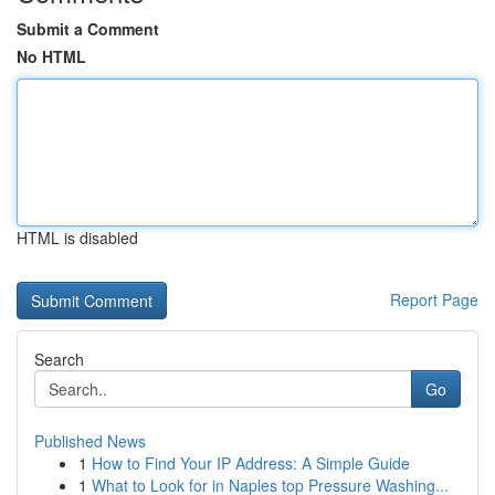
Submit a Comment
No HTML
HTML is disabled
Report Page
Search
Go
Published News
1
How to Find Your IP Address: A Simple Guide
1
What to Look for in Naples top Pressure Washing...