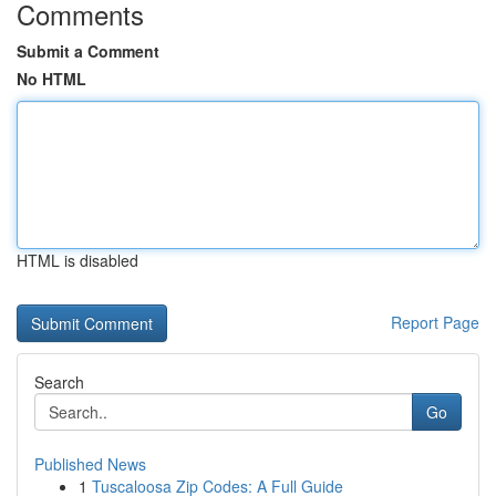
Comments
Submit a Comment
No HTML
HTML is disabled
Report Page
Search
Go
Published News
1
Tuscaloosa Zip Codes: A Full Guide