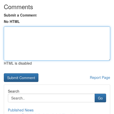
Comments
Submit a Comment
No HTML
HTML is disabled
Report Page
Search
Go
Published News