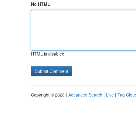
No HTML
HTML is disabled
Copyright © 2026 |
Advanced Search
|
Live
|
Tag Clou