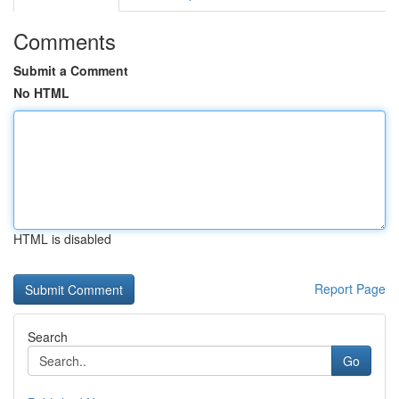
Comments
Submit a Comment
No HTML
HTML is disabled
Report Page
Search
Go