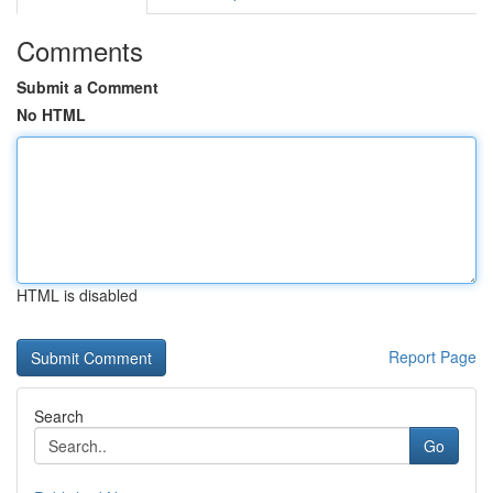
Comments
Submit a Comment
No HTML
HTML is disabled
Report Page
Search
Go