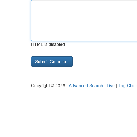
HTML is disabled
Copyright © 2026 |
Advanced Search
|
Live
|
Tag Clou