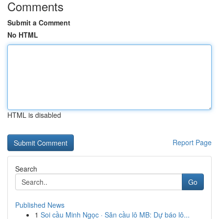
Comments
Submit a Comment
No HTML
HTML is disabled
Report Page
Search
Go
Published News
1
Soi cầu Minh Ngọc · Săn cầu lô MB: Dự báo lô...