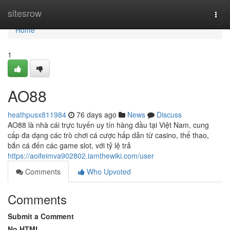
Home
sitesrow
Togg
navi
Home
1
AO88
heathpusx811984
76 days ago
News
Discuss
AO88 là nhà cái trực tuyến uy tín hàng đầu tại Việt Nam, cung
cấp đa dạng các trò chơi cá cược hấp dẫn từ casino, thể thao,
bắn cá đến các game slot, với tỷ lệ trả
https://aoifeimva902802.iamthewiki.com/user
Comments
Who Upvoted
Comments
Submit a Comment
No HTML