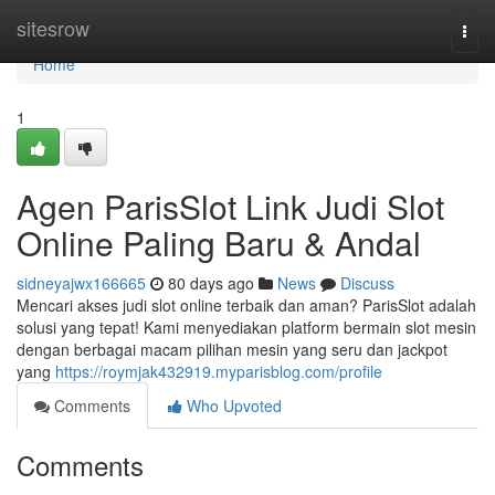
Home
sitesrow
Togg
navi
Home
1
Agen ParisSlot Link Judi Slot
Online Paling Baru & Andal
sidneyajwx166665
80 days ago
News
Discuss
Mencari akses judi slot online terbaik dan aman? ParisSlot adalah
solusi yang tepat! Kami menyediakan platform bermain slot mesin
dengan berbagai macam pilihan mesin yang seru dan jackpot
yang
https://roymjak432919.myparisblog.com/profile
Comments
Who Upvoted
Comments