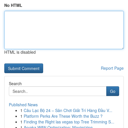
No HTML
HTML is disabled
Report Page
Search
Go
Published News
1
Câu Lạc Bộ 24 – Sân Chơi Giải Trí Hàng Đầu V...
1
Platform Perks Are These Worth the Buzz ?
1
Finding the Right las vegas top Tree Trimming S...
1
Aryaka WAN Optimization: Maximizing