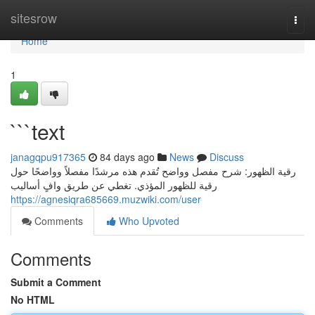
Home
sitesrow
Togg
navi
Home
1
```text
janagqpu917365
84 days ago
News
Discuss
رقية الظهور: شرح مفصل وواضح تُقدم هذه مرشدًا مفصلاً وواضحًا حول
رقية للظهور المؤذي. تغطي عن طريق وافٍ أساليب
https://agnesiqra685669.muzwiki.com/user
Comments
Who Upvoted
Comments
Submit a Comment
No HTML