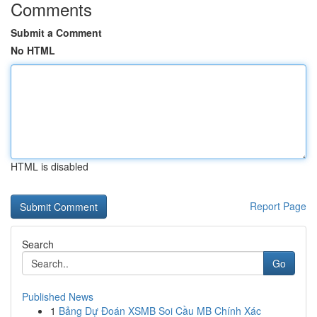
Comments
Submit a Comment
No HTML
HTML is disabled
Report Page
Search
Go
Published News
1
Bảng Dự Đoán XSMB Soi Cầu MB Chính Xác