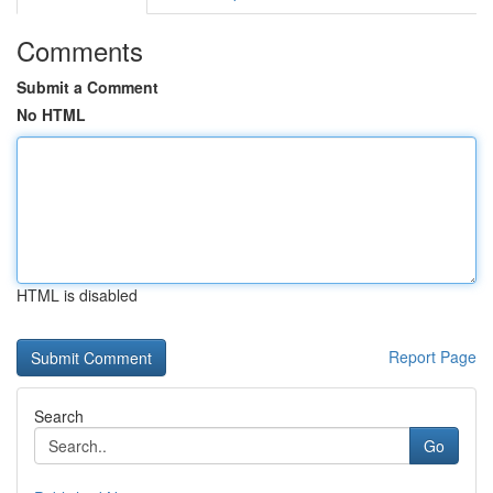
Comments
Submit a Comment
No HTML
HTML is disabled
Report Page
Search
Go