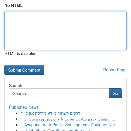
No HTML
HTML is disabled
Report Page
Search
Go
Published News
1
דרכים לשחזר מידע מדיסק און קי
1
راهنمای جامع ساخت سایت با وردپرس وردپرس: از ...
1
Acupuncture à Paris : Soulager vos Douleurs Nat...
1
{Ufabetbnb: Our Story and Purpose