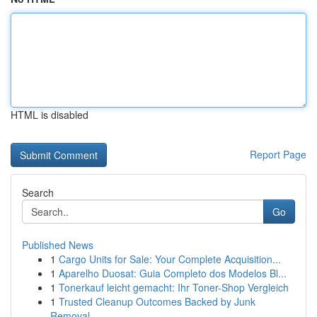
HTML is disabled
Report Page
Search
Go
Published News
1
Cargo Units for Sale: Your Complete Acquisition...
1
Aparelho Duosat: Guia Completo dos Modelos Bl...
1
Tonerkauf leicht gemacht: Ihr Toner-Shop Vergleich
1
Trusted Cleanup Outcomes Backed by Junk
Removal...