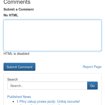
Comments
Submit a Comment
No HTML
HTML is disabled
Report Page
Search
Go
Published News
1
Pilny zakup prawa jazdy: Unikaj oszustw!