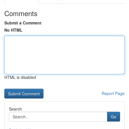
Comments
Submit a Comment
No HTML
HTML is disabled
Report Page
Search
Go