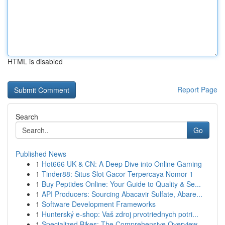
HTML is disabled
Report Page
Search
Go
Published News
1
Hot666 UK & CN: A Deep Dive into Online Gaming
1
Tinder88: Situs Slot Gacor Terpercaya Nomor 1
1
Buy Peptides Online: Your Guide to Quality & Se...
1
API Producers: Sourcing Abacavir Sulfate, Abare...
1
Software Development Frameworks
1
Hunterský e-shop: Vaš zdroj prvotriednych potri...
1
Specialized Bikes: The Comprehensive Overview