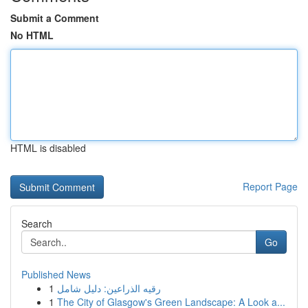
Submit a Comment
No HTML
HTML is disabled
Report Page
Search
Go
Published News
1
رقيه الذراعين: دليل شامل
1
The City of Glasgow's Green Landscape: A Look a...