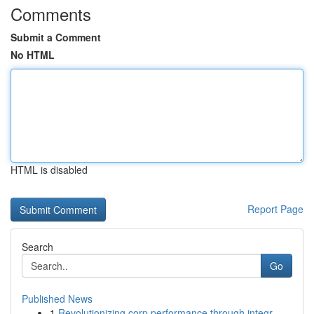
Comments
Submit a Comment
No HTML
HTML is disabled
Report Page
Search
Go
Published News
1
Revolutionizing corp performance through integr...