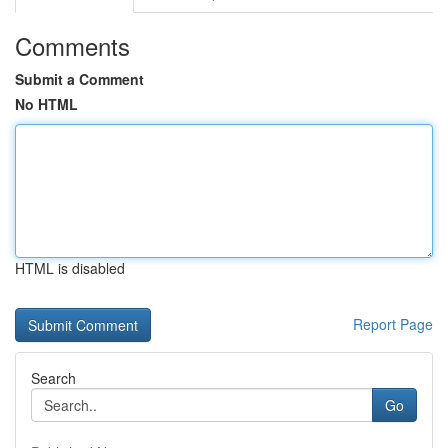
Comments
Submit a Comment
No HTML
HTML is disabled
Report Page
Search
Go