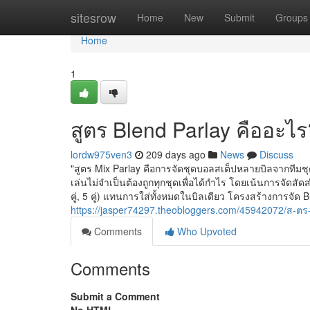
Home
sitesrow
Home
New
Submit
Groups
Home
1
สูตร Blend Parlay คืออะไ
lordw975ven3
209 days ago
News
Discuss
"สูตร Mix Parlay คือการจัดชุดบอลสเต็ปหลายบิลจากทีมชุด
เล่นไม่จำเป็นต้องถูกทุกชุดเพื่อได้กำไร โดยเน้นการจัดสัดส
คู่, 5 คู่) แทนการใส่ทั้งหมดในบิลเดียว โครงสร้างการจัด Ble
https://jasper74297.theobloggers.com/45942072/ส-
Comments
Who Upvoted
Comments
Submit a Comment