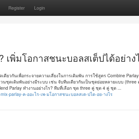
Register
Login
ร? เพิ่มโอกาสชนะบอลสเต็ปได้อย่าง
เดียวกันเพื่อกระจายความเสี่ยงในการเดิมพัน การใช้สูตร Combine Parlay ท
่วนชุดเดิมพันอย่างมีระบบ เช่น จับทีมเดียวกันเป็นชุดย่อยหลายแบบ (three คู
nd Parlay ทำงานอย่างไร? ทีมที่เลือก ชุด three คู่ ชุด 4 คู่ ชุด ...
ตร-mix-parlay-ค-ออะไร-เพ-มโอกาสชนะบอลสเต-ปได-อย-างไร