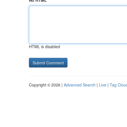
No HTML
HTML is disabled
Copyright © 2026 |
Advanced Search
|
Live
|
Tag Clou