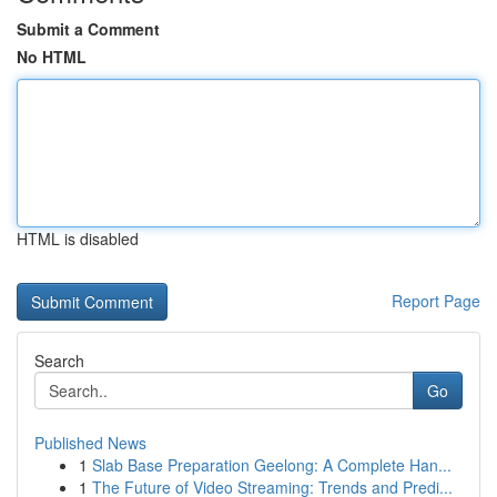
Submit a Comment
No HTML
HTML is disabled
Report Page
Search
Go
Published News
1
Slab Base Preparation Geelong: A Complete Han...
1
The Future of Video Streaming: Trends and Predi...