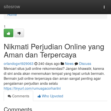
Home
sitesrow
Togg
navi
Home
1
Nikmati Perjudian Online yang
Aman dan Terpercaya
orlandogxrt929063
240 days ago
News
Discuss
Mencari situs judi online rekomendasi? Jangan khawatir, karena
di sini anda akan menemukan tempat yang tepat untuk bermain.
Bermain judi online terpercaya dan aman sangat penting agar
pengalaman perjudian anda selalu
https://tinyurl.com/rumusgacorhariini
Comments
Who Upvoted
Comments