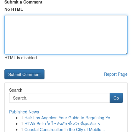
Submit a Comment
No HTML
HTML is disabled
Report Page
Search
Go
Published News
1
Hair Los Angeles: Your Guide to Regaining Yo...
1
HitWinBet: เว็บไซต์หลัก ชั้นนำ ที่คุณต้อง ร...
1
Coastal Construction in the City of Mobile...