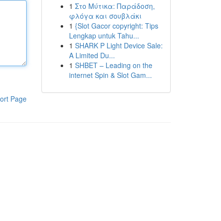
1
Στο Μύτικα: Παράδοση,
φλόγα και σουβλάκι
1
{Slot Gacor copyright: Tips
Lengkap untuk Tahu...
1
SHARK P Light Device Sale:
A Limited Du...
1
SHBET – Leading on the
internet Spin & Slot Gam...
ort Page