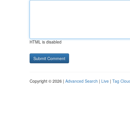
HTML is disabled
Copyright © 2026 |
Advanced Search
|
Live
|
Tag Clou