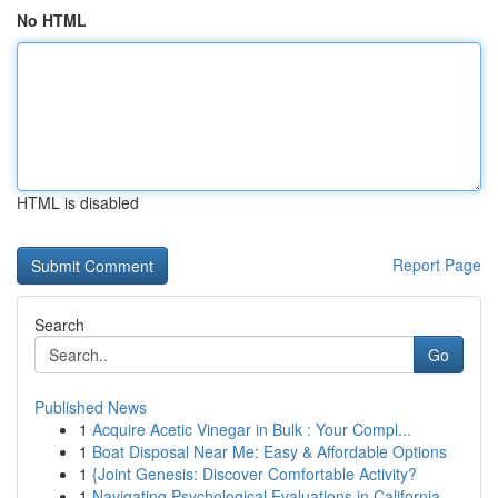
No HTML
HTML is disabled
Report Page
Search
Go
Published News
1
Acquire Acetic Vinegar in Bulk : Your Compl...
1
Boat Disposal Near Me: Easy & Affordable Options
1
{Joint Genesis: Discover Comfortable Activity?
1
Navigating Psychological Evaluations in California