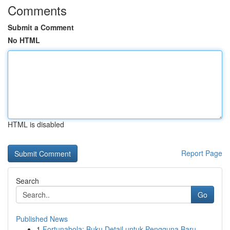
Comments
Submit a Comment
No HTML
HTML is disabled
Report Page
Search
Go
Published News
1
Fortunabola: Buku Detail untuk Pengguna Baru