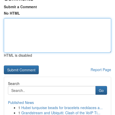
Submit a Comment
No HTML
HTML is disabled
Report Page
Search
Go
Published News
1
Hubei turquoise beads for bracelets necklaces a...
1
Grandstream and Ubiquiti: Clash of the VoIP Ti...