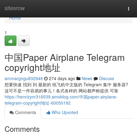
Home
sitesrow
Togg
navi
Home
1
中国Paper Airplane Telegram
copyright地址
ammargngu832948
274 days ago
News
Discuss
想要快速 找到 到 最新的 纸飞机中文版的 Telegram 集中 服务器?
这可不是一件容易的事儿！各式各样的 网站都声称提供 可靠
https://henrizynr316539.amoblog.com/中国paper-airplane-
telegram-copyright地址-60050192
Comments
Who Upvoted
Comments