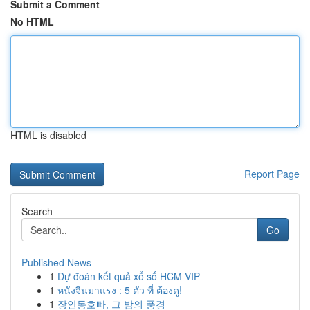
Submit a Comment
No HTML
HTML is disabled
Report Page
Search
Go
Published News
1
Dự đoán kết quả xổ số HCM VIP
1
หนังจีนมาแรง : 5 ตัว ที่ ต้องดู!
1
장안동호빠, 그 밤의 풍경