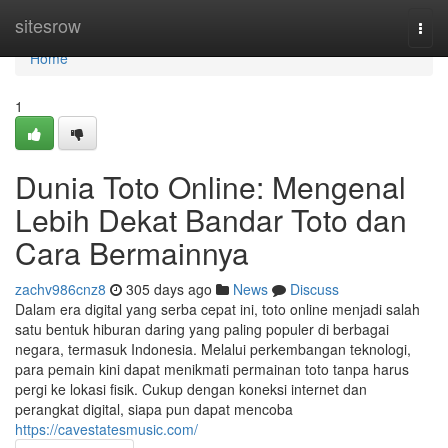
Home
sitesrow
Togg
navi
Home
1
Dunia Toto Online: Mengenal
Lebih Dekat Bandar Toto dan
Cara Bermainnya
zachv986cnz8
305 days ago
News
Discuss
Dalam era digital yang serba cepat ini, toto online menjadi salah
satu bentuk hiburan daring yang paling populer di berbagai
negara, termasuk Indonesia. Melalui perkembangan teknologi,
para pemain kini dapat menikmati permainan toto tanpa harus
pergi ke lokasi fisik. Cukup dengan koneksi internet dan
perangkat digital, siapa pun dapat mencoba
https://cavestatesmusic.com/