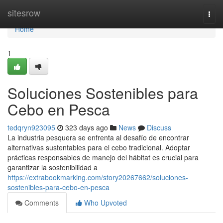
Home
sitesrow
Togg
navi
Home
1
Soluciones Sostenibles para
Cebo en Pesca
tedqryn923095
323 days ago
News
Discuss
La industria pesquera se enfrenta al desafío de encontrar
alternativas sustentables para el cebo tradicional. Adoptar
prácticas responsables de manejo del hábitat es crucial para
garantizar la sostenibilidad a
https://extrabookmarking.com/story20267662/soluciones-
sostenibles-para-cebo-en-pesca
Comments
Who Upvoted